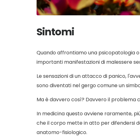
Sintomi
Quando affrontiamo una psicopatologia o s
importanti manifestazioni di malessere sem
Le sensazioni di un attacco di panico, l'avver
sono diventati nel gergo comune un simbol
Ma è davvero così? Davvero il problema c
In medicina questo avviene raramente, più
che il corpo mette in atto per difendersi
anatomo-fisiologico.