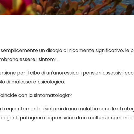
emplicemente un disagio clinicamente significativo, le p
brano essere i sintomi...
sione per il cibo di un'anoressica, i pensieri ossessivi, ecc.
o di malessere psicologico.
oincide con la sintomatologia?
 frequentemente i sintomi di una malattia sono le strate
 da agenti patogeni o espressione di un malfunzionamento