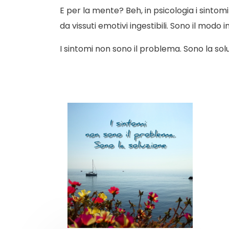
E per la mente? Beh, in psicologia i sintom
da vissuti emotivi ingestibili. Sono il mod
I sintomi non sono il problema. Sono la sol