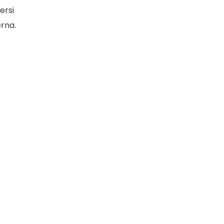
ersi
erna.