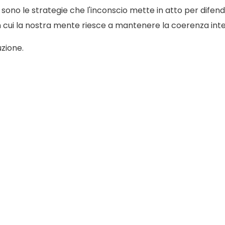
i sono le strategie che l'inconscio mette in atto per difend
o in cui la nostra mente riesce a mantenere la coerenza int
uzione.