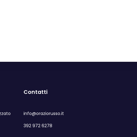
Contatti
zzato
info@oraziorusso.it
392 972 6278